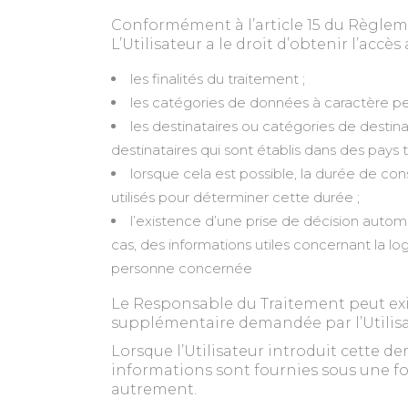
Conformément à l’article 15 du Règlemen
L’Utilisateur a le droit d’obtenir l’acc
les finalités du traitement ;
les catégories de données à caractère p
les destinataires ou catégories de destin
destinataires qui sont établis dans des pays t
lorsque cela est possible, la durée de co
utilisés pour déterminer cette durée ;
l’existence d’une prise de décision automa
cas, des informations utiles concernant la l
personne concernée
Le Responsable du Traitement peut exig
supplémentaire demandée par l’Utilisa
Lorsque l’Utilisateur introduit cette d
informations sont fournies sous une fo
autrement.