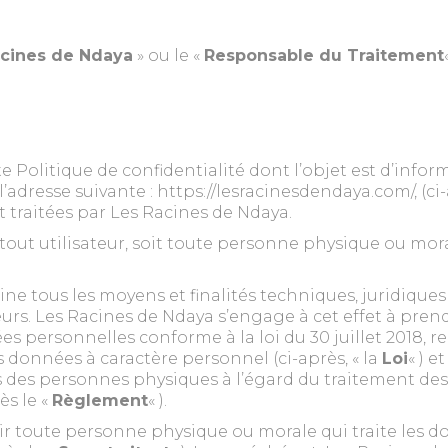
acines de Ndaya
» ou le «
Responsable du Traitement
m
e Politique de confidentialité dont l’objet est d’info
l’adresse suivante : https://lesracinesdendaya.com/, (ci-
 traitées par Les Racines de Ndaya.
 tout utilisateur, soit toute personne physique ou moral
ine tous les moyens et finalités techniques, juridique
urs. Les Racines de Ndaya s’engage à cet effet à pren
 personnelles conforme à la loi du 30 juillet 2018, re
 données à caractère personnel (ci-après, « la
Loi
« ) 
es des personnes physiques à l’égard du traitement des
ès le «
Règlement
« ).
sir toute personne physique ou morale qui traite les d