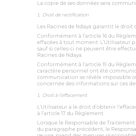
La copie de ses données sera communiqu
Droit de rectification
Les Racines de Ndaya garantit le droit 
Conformément à l’article 16 du Règlem
effacées à tout moment. L’Utilisateur 
sauf si celles-ci ne peuvent être effe
Racines de Ndaya.
Conformément à l’article 19 du Règleme
caractère personnel ont été communiqu
communication se révèle impossible ou
concernée des informations sur ces dest
Droit à l’effacement
L’Utilisateur a le droit d’obtenir l’e
à l’article 17 du Règlement.
Lorsque le Responsable de Traitement a
du paragraphe précédent, le Responsab
œuvre, prend des mesures raisonnables