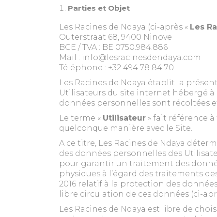
Parties et Objet
Les Racines de Ndaya (ci-après «
Les R
Outerstraat 68, 9400 Ninove
BCE / TVA : BE 0750.984.886
Mail : info@lesracinesdendaya.co
Téléphone : +32 494 78 84 70
Les Racines de Ndaya établit la présent
Utilisateurs du site internet hébergé à 
données personnelles sont récoltées et
Le terme «
Utilisateur
» fait référence à
quelconque manière avec le Site.
A ce titre, Les Racines de Ndaya déterm
des données personnelles des Utilisate
pour garantir un traitement des données
physiques à l’égard des traitements des
2016 relatif à la protection des donné
libre circulation de ces données (ci-apr
Les Racines de Ndaya est libre de choi