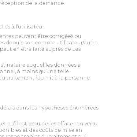
 réception de la demande.
es à l’utilisateur.
entes peuvent être corrigées ou
s depuis son compte utilisateur/autre,
peut en être faite auprès de Les
stinataire auquel les données à
onnel, à moins qu’une telle
du traitement fournit à la personne
rs délais dans les hypothèses énumérées
qu’il est tenu de les effacer en vertu
onibles et des coûts de mise en
es responsables du traitement qui