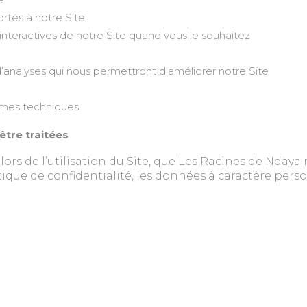
ortés à notre Site
ns interactives de notre Site quand vous le souhaitez
ou d’analyses qui nous permettront d’améliorer notre Site
lèmes techniques
être traitées
t lors de l’utilisation du Site, que Les Racines de Ndaya 
tique de confidentialité, les données à caractère perso