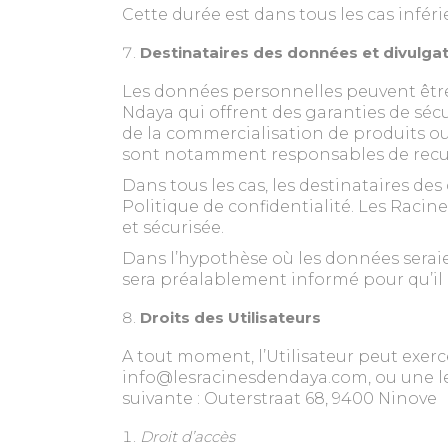
Cette durée est dans tous les cas inférie
Destinataires des données et divulgat
Les données personnelles peuvent être 
Ndaya qui offrent des garanties de séc
de la commercialisation de produits ou d
sont notamment responsables de recueil
Dans tous les cas, les destinataires d
Politique de confidentialité. Les Racine
et sécurisée.
Dans l’hypothèse où les données seraien
sera préalablement informé pour qu’il
Droits des Utilisateurs
A tout moment, l’Utilisateur peut exerc
info@lesracinesdendaya.com, ou une lett
suivante : Outerstraat 68, 9400 Ninove
Droit d’accès