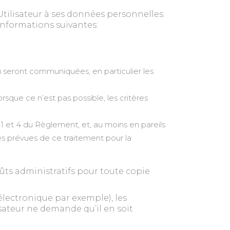
Utilisateur à ses données personnelles.
 informations suivantes:
u seront communiquées, en particulier les
sque ce n’est pas possible, les critères
s 1 et 4 du Règlement, et, au moins en pareils
es prévues de ce traitement pour la
ûts administratifs pour toute copie
 électronique par exemple), les
sateur ne demande qu’il en soit