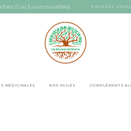
chats (2 ou 3 jours ouvrables)
PRENDRE REND
ES MÉDICINALES
NOS HUILES
COMPLÉMENTS AL