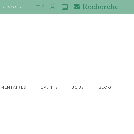
Recherche
0
EZ-VOUS
IMENTAIRES
EVENTS
JOBS
BLOG