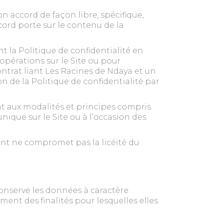
on accord de façon libre, spécifique,
ord porte sur le contenu de la
t la Politique de confidentialité en
opérations sur le Site ou pour
ontrat liant Les Racines de Ndaya et un
on de la Politique de confidentialité par
nt aux modalités et principes compris
ique sur le Site ou à l’occasion des
ent ne compromet pas la licéité du
onserve les données à caractère
nt des finalités pour lesquelles elles