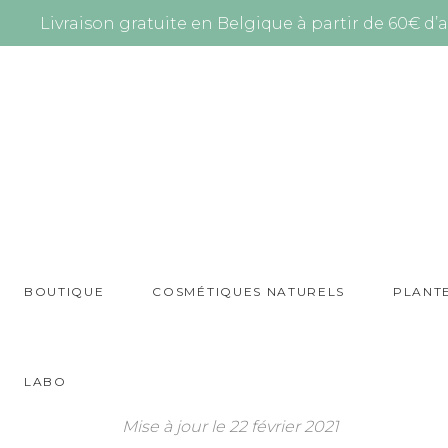
Livraison gratuite en Belgique à partir de 60€ d’a
BOUTIQUE
COSMÉTIQUES NATURELS
PLANT
LABO
Mise à jour le 22 février 2021