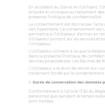
En accédant au Site et en l’utilisant, l
éclairée et univoque au traitement des
présente Politique de confidentialité.
Le consentement est donné par l’acte po
lien hypertexte. Ce consentement est u
permettre à l’Utilisateur d’entrer en r
Utilisateur portant sur les services et 
l’Utilisateur.
L’Utilisateur consent à ce que le Resp
dans la présente Politique de confident
services proposés par Les Racines de Nd
L’Utilisateur a le droit de retirer so
traitement fondé sur le consentemen
Durée de conservation des données pe
Conformément à l’article 13 §2 du Règl
personnel que pendant le temps raison
sont traitées.