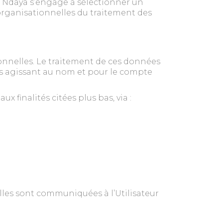
de Ndaya s’engage à sélectionner un
 organisationnelles du traitement des
sonnelles. Le traitement de ces données
es agissant au nom et pour le compte
finalités citées plus bas, via :
lles sont communiquées à l’Utilisateur