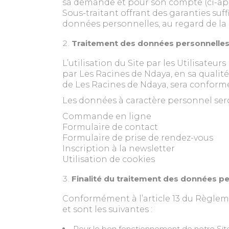
sa demande et pour son compte (ci-apr
Sous-traitant offrant des garanties su
données personnelles, au regard de la
Traitement des données personnelle
L’utilisation du Site par les Utilisat
par Les Racines de Ndaya, en sa qualit
de Les Racines de Ndaya, sera conforme
Les données à caractère personnel seron
Commande en ligne
Formulaire de contact
Formulaire de prise de rendez-vous
Inscription à la newsletter
Utilisation de cookies
Finalité du traitement des données p
Conformément à l’article 13 du Règleme
et sont les suivantes :
Pour le bon fonctionnement de notre Sit