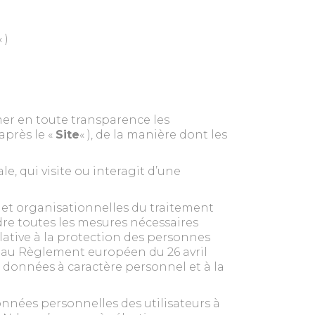
« )
rmer en toute transparence les
après le «
Site
« ), de la manière dont les
e, qui visite ou interagit d’une
s et organisationnelles du traitement
dre toutes les mesures nécessaires
lative à la protection des personnes
et au Règlement européen du 26 avril
 données à caractère personnel et à la
onnées personnelles des utilisateurs à