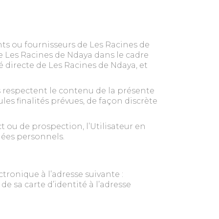
ts ou fournisseurs de Les Racines de
le Les Racines de Ndaya dans le cadre
té directe de Les Racines de Ndaya, et
s respectent le contenu de la présente
les finalités prévues, de façon discrète
t ou de prospection, l’Utilisateur en
nées personnels.
tronique à l’adresse suivante :
e sa carte d’identité à l’adresse