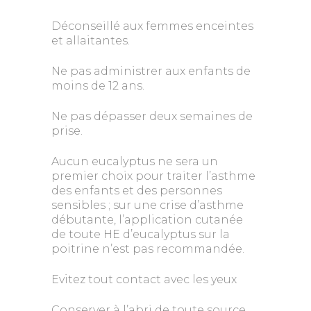
Déconseillé aux femmes enceintes
et allaitantes.
Ne pas administrer aux enfants de
moins de 12 ans.
Ne pas dépasser deux semaines de
prise.
Aucun eucalyptus ne sera un
premier choix pour traiter l’asthme
des enfants et des personnes
sensibles ; sur une crise d’asthme
débutante, l’application cutanée
de toute HE d’eucalyptus sur la
poitrine n’est pas recommandée.
Evitez tout contact avec les yeux
Conserver à l’abri de toute source