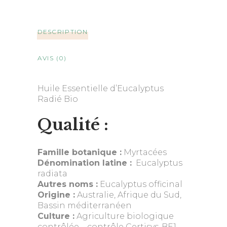
DESCRIPTION
AVIS (0)
Huile Essentielle d’Eucalyptus
Radié Bio
Qualité :
Famille botanique :
Myrtacées
Dénomination latine :
Eucalyptus
radiata
Autres noms :
Eucalyptus officinal
Origine :
Australie, Afrique du Sud,
Bassin méditerranéen
Culture :
Agriculture biologique
contrôlée – contrôle Certisys-BE1