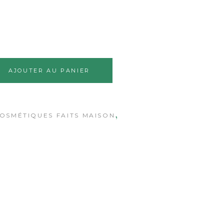
Alternative:
AJOUTER AU PANIER
,
OSMÉTIQUES FAITS MAISON