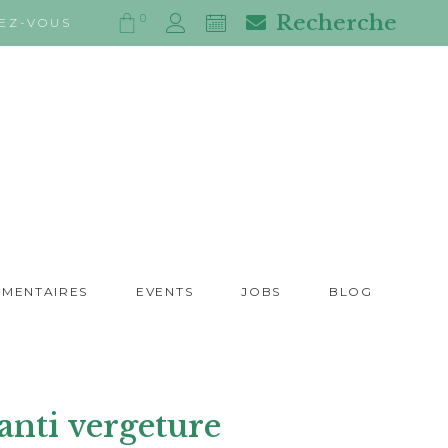
Recherche
0
EZ-VOUS
IMENTAIRES
EVENTS
JOBS
BLOG
nti vergeture