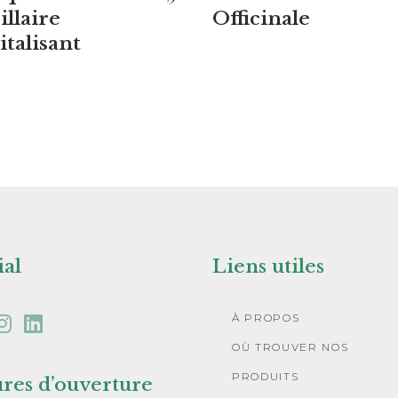
illaire
Officinale
italisant
ial
Liens utiles
À PROPOS
OÙ TROUVER NOS
PRODUITS
res d’ouverture