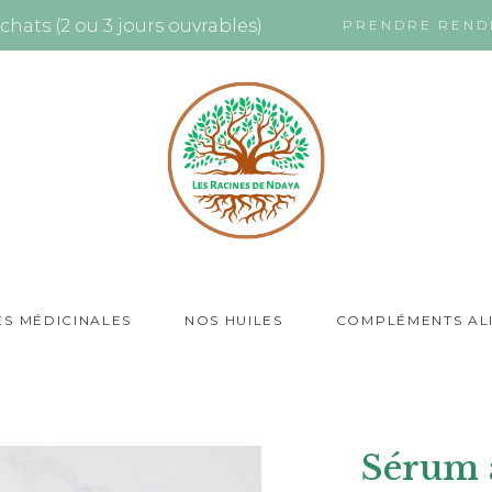
chats (2 ou 3 jours ouvrables)
PRENDRE REND
ES MÉDICINALES
NOS HUILES
COMPLÉMENTS AL
Sérum a