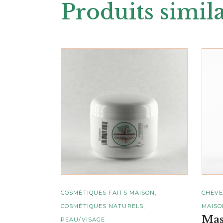
Produits simila
AJOUTER AU
PANIER
,
COSMÉTIQUES FAITS MAISON
CHEV
,
COSMÉTIQUES NATURELS
MAISO
Ma
PEAU/VISAGE