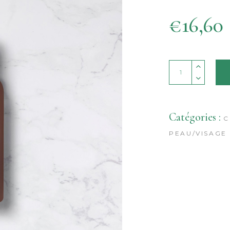
€
16,60
Quantity
Catégories :
C
PEAU/VISAGE