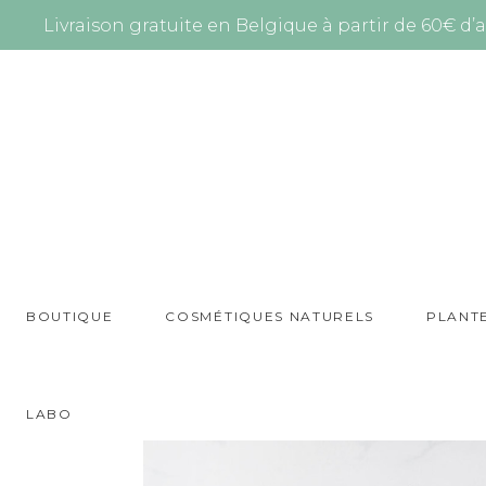
Livraison gratuite en Belgique à partir de 60€ d’a
BOUTIQUE
COSMÉTIQUES NATURELS
PLANT
LABO