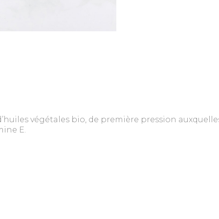
’huiles végétales bio, de première pression auxquell
mine E.