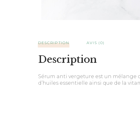
DESCRIPTION
AVIS (0)
Description
Sérum anti vergeture est un mélange d
d’huiles essentielle ainsi que de la vita