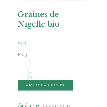
Graines de
Nigelle bio
€
9,25
100g
Quantity
Alternative:
AJOUTER AU PANIER
Catégories :
COMPLÉMENTS