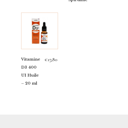
€
17,80
Vitamine
D3 400
UI Huile
– 20 ml