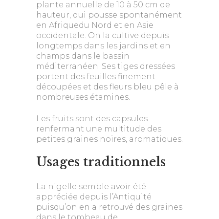
plante annuelle de 10 à 50 cm de
hauteur, qui pousse spontanément
en Afriquedu Nord et en Asie
occidentale. On la cultive depuis
longtemps dans les jardins et en
champs dans le bassin
méditerranéen. Ses tiges dressées
portent des feuilles finement
découpées et des fleurs bleu pêle à
nombreuses étamines.
Les fruits sont des capsules
renfermant une multitude des
petites graines noires, aromatiques.
Usages traditionnels
La nigelle semble avoir été
appréciée depuis l’Antiquité
puisqu’on en a retrouvé des graines
dans le tombeau de