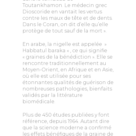
Toutankhamon. Le médecin grec
Dioscoride en vantait les vertus
contre les maux de tête et de dents.
Dans le Coran, on dit d’elle qu’elle
protège de tout sauf de la mort ».
En arabe, la nigelle est appelée »
Habbatul baraka « , ce qui signifie
« graines de la bénédiction ». Elle se
rencontre traditionnellement au
Moyen-Orient, en Afrique et en Asie,
où elle est utilisée pour ses
étonnantes qualités de guérison de
nombreuses pathologies, bienfaits
validés par la littérature
biomédicale.
Plus de 450 études publiées y font
référence, depuis 1964. Autant dire
que la science moderne a confirmé
les effets bénéfiques de la graine de