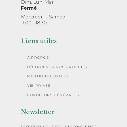
Dim, Lun, Mar
Fermé
Mercredi — Samedi
11:00 - 18:30
Liens utiles
À PROPOS
OÙ TROUVER NOS PRODUITS
MENTIONS LÉGALES
VIE PRIVÉE
CONDITIONS GÉNÉRALES
Newsletter
Inscrivez-vous pour recevoir nos