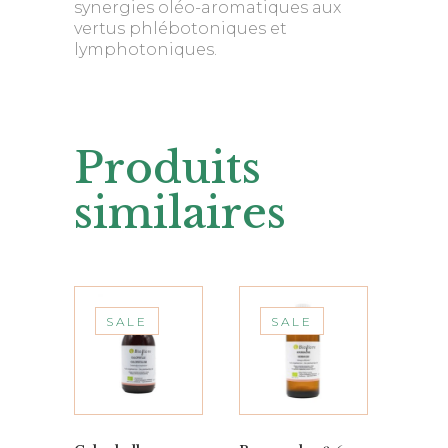
synergies oléo-aromatiques aux
vertus phlébotoniques et
lymphotoniques.
Produits
similaires
SALE
SALE