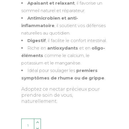
Apaisant et relaxant
, il favorise un
sommeil naturel et réparateur.
Antimicrobien et anti-
inflammatoire
, il soutient vos défenses
naturelles au quotidien.
Digestif
, il facilite le confort intestinal.
Riche en
antioxydants
et en
oligo-
éléments
comme le calcium, le
potassium et le manganèse.
Idéal pour soulager les
premiers
symptômes de rhume ou de grippe
.
Adoptez ce nectar précieux pour
prendre soin de vous,
naturellement.
Quantity