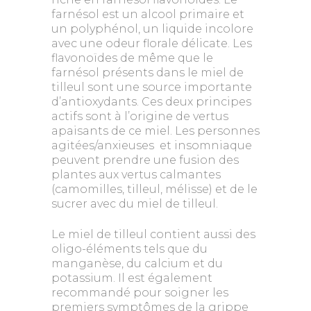
farnésol est un alcool primaire et
un polyphénol, un liquide incolore
avec une odeur florale délicate. Les
flavonoïdes de même que le
farnésol présents dans le miel de
tilleul sont une source importante
d’antioxydants. Ces deux principes
actifs sont à l’origine de vertus
apaisants de ce miel. Les personnes
agitées/anxieuses et insomniaque
peuvent prendre une fusion des
plantes aux vertus calmantes
(camomilles, tilleul, mélisse) et de le
sucrer avec du miel de tilleul.
Le miel de tilleul contient aussi des
oligo-éléments tels que du
manganèse, du calcium et du
potassium. Il est également
recommandé pour soigner les
premiers symptômes de la grippe