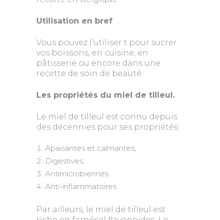
Utilisation en bref
Vous pouvez l’utiliser t pour sucrer
vos boissons, en cuisine, en
pâtisserie ou encore dans une
recette de soin de beauté.
Les propriétés du miel de tilleul.
Le miel de tilleul est connu depuis
des décennies pour ses propriétés:
Apaisantes et calmantes,
Digestives,
Antimicrobiennes
Anti-inflammatoires.
Par ailleurs, le miel de tilleul est
riche en farnésol flavonoïdes. Le