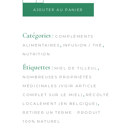
Alternative:
AJOUTER AU PANIER
Catégories :
COMPLÉMENTS
,
,
ALIMENTAIRES
INFUSION / THÉ
NUTRITION
Étiquettes :
,
MIEL DE TILLEUL
NOMBREUSES PROPRIÉTÉS
MÉDICINALES (VOIR ARTICLE
,
COMPLET SUR LE MIEL)
RÉCOLTÉ
,
LOCALEMENT (EN BELGIQUE)
RETIRER UN TERME : PRODUIT
100% NATUREL