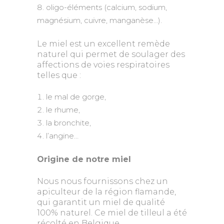
oligo-éléments (calcium, sodium,
magnésium, cuivre, manganèse…).
Le miel est un excellent remède
naturel qui permet de soulager des
affections de voies respiratoires
telles que :
le mal de gorge,
le rhume,
la bronchite,
l’angine…
Origine de notre miel
Nous nous fournissons chez un
apiculteur de la région flamande,
qui garantit un miel de qualité
100% naturel. Ce miel de tilleul a été
récolté en Belgique