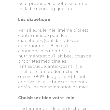
peut provoquer le botulisme, une
maladie neurologique rare.
Les diabétique
Par ailleurs, le miel (même bio) est
contre indiqué pour les
diabétiques (sauf dans des cas
exceptionnels). Bien qu’il
contienne des nombreux
nutriments et qu’il ait beaucoup de
propriétés médicinales
(antiseptique, antioxydant …) le
miel reste un produit riche en
sucres (±80% des glucides). Il faut
donc veiller à se brosser les dents
après une consommation de miel.
Choisissez bien votre miel
Il est important de bien le choisir